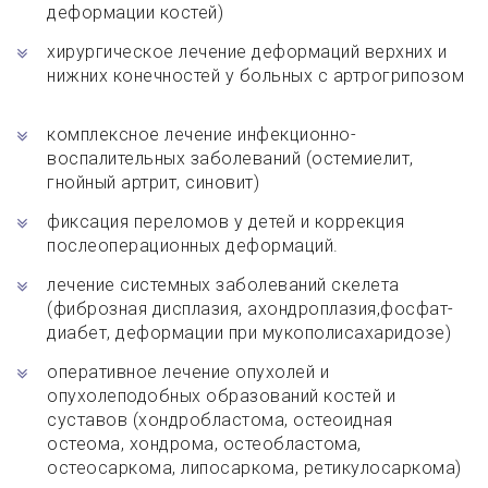
деформации костей)
хирургическое лечение деформаций верхних и
нижних конечностей у больных с артрогрипозом
комплексное лечение инфекционно-
воспалительных заболеваний (остемиелит,
гнойный артрит, синовит)
фиксация переломов у детей и коррекция
послеоперационных деформаций.
лечение системных заболеваний скелета
(фиброзная дисплазия, ахондроплазия,фосфат-
диабет, деформации при мукополисахаридозе)
оперативное лечение опухолей и
опухолеподобных образований костей и
суставов (хондробластома, остеоидная
остеома, хондрома, остеобластома,
остеосаркома, липосаркома, ретикулосаркома)