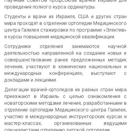
Научным Советом профсоюза врачей Израиля для
проведения полного курса ординатуры.
Студенты и врачи из Израиля, США и других стран
мира проходят в отделении ортопедии Медицинского
центра Галилея стажировки по программе «Электив»
и курсы повышения медицинской квалификации.
Сотрудники отделения занимаются научной
деятельностью направленной на создание новых и
совершенствование ранее предложенных методик
лечения, участвуют в клинических национальных и
международных конференциях, выступают с
докладами и лекциями.
Делегации врачей-ортопедов из разных стран мира
приезжают в Израиль с целью ознакомления с
новаторскими методами лечения, разработанными в
отделении ортопедии Медицинского центра Галилея,
участию в международных инструкторских курсах и
мастер-классах, организованных ведущими
специалистами отделению детской ортопедии.