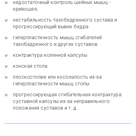
недостаточный контроль шейных мышц -
кривошея,
нестабильность тазобедренного сустава и
прогрессирующий вывих бедра
гиперпластичность мышц сгибателей
тазобедренного и других суставов
контрактура коленной капсулы
конская стопа
плоскостопие или косолапость из-за
гиперпластичности мышц стопы
прогрессирующая сгибательная контрактура
суставной капсулы из-за неправильного
положения суставов и т. д.