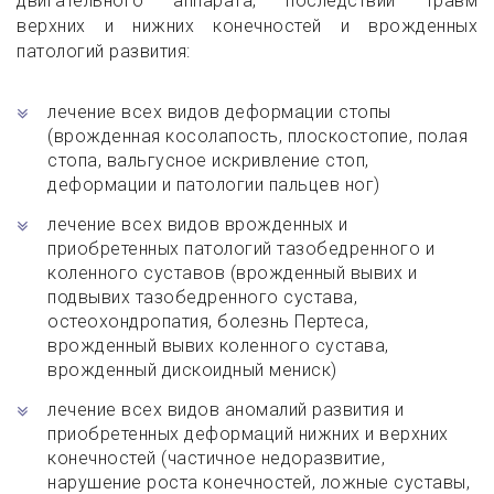
двигательного аппарата, последствий травм
верхних и нижних конечностей и врожденных
патологий развития:
лечение всех видов деформации стопы
(врожденная косолапость, плоскостопие, полая
стопа, вальгусное искривление стоп,
деформации и патологии пальцев ног)
лечение всех видов врожденных и
приобретенных патологий тазобедренного и
коленного суставов (врожденный вывих и
подвывих тазобедренного сустава,
остеохондропатия, болезнь Пертеса,
врожденный вывих коленного сустава,
врожденный дискоидный мениск)
лечение всех видов аномалий развития и
приобретенных деформаций нижних и верхних
конечностей (частичное недоразвитие,
нарушение роста конечностей, ложные суставы,