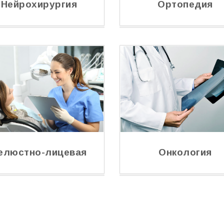
Нейрохирургия
Ортопедия
елюстно-лицевая
Онкология