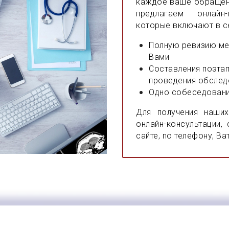
каждое ваше обращен
предлагаем онлайн-
которые включают в с
Полную ревизию ме
Вами
Составления поэта
проведения обследо
Одно собеседование
Для получения наши
онлайн-консультации,
сайте, по телефону, Ва