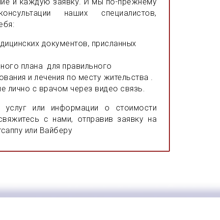
ие и каждую заявку. И мы по-прежнему
консультации наших специалистов,
ебя:
дицинских документов, присланных
пного плана для правильного
вания и лечения по месту жительства .
 лично с врачом через видео связь.
х услуг или информации о стоимости
 свяжитесь с нами, отправив заявку на
тсаппу или Вайберу