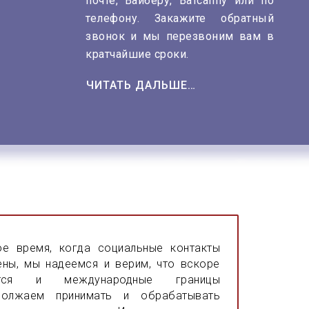
почте, Вайберу, Ватсаппу или по
телефону.
Закажите обратный
звонок и мы перезвоним вам в
кратчайшие сроки.
ЧИТАТЬ ДАЛЬШЕ…
е время, когда социальные контакты
ены, мы надеемся и верим, что вскоре
ится и международные границы
олжаем принимать и обрабатывать