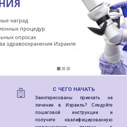
НИЯ
ные наград
ционных процедур
льных опросах
ва здравоохранения Израиля
С ЧЕГО НАЧАТЬ
Заинтересованы приехать на
лечение в Израиль?
Следуйте
пошаговой инструкции
и
получите квалифицированную