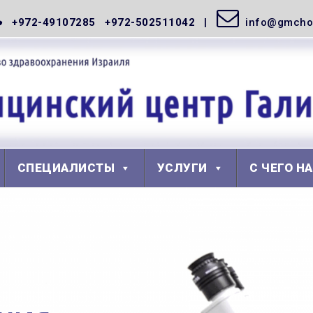
+972-49107285 +972-502511042
info@gmchos
СПЕЦИАЛИСТЫ
УСЛУГИ
С ЧЕГО Н