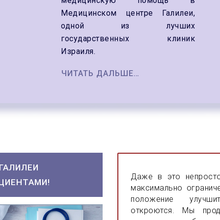
медицинскую помощь в
Медицинском центре Галилеи,
одной из лучших
государственных клиник
Израиля.
ЧИТАТЬ ДАЛЬШЕ…
ГАЛИЛЕИ
Даже в это непросто
АЦИЕНТАМИ!
максимально огранич
положение улучш
откроются.
Мы прод