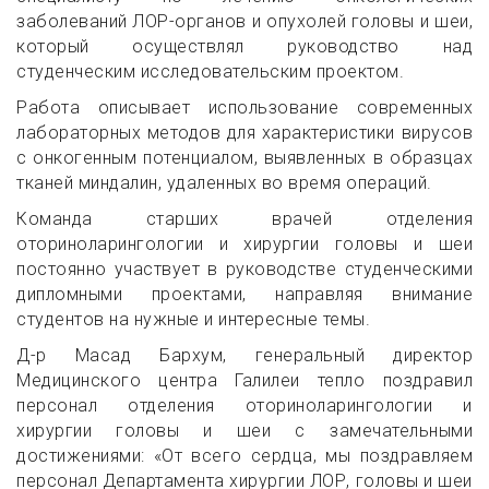
заболеваний ЛОР-органов и опухолей головы и шеи,
который осуществлял руководство над
студенческим исследовательским проектом.
Работа описывает использование современных
лабораторных методов для характеристики вирусов
с онкогенным потенциалом, выявленных в образцах
тканей миндалин, удаленных во время операций.
Команда старших врачей отделения
оториноларингологии и хирургии головы и шеи
постоянно участвует в руководстве студенческими
дипломными проектами, направляя внимание
студентов на нужные и интересные темы.
Д-р Масад Бархум, генеральный директор
Медицинского центра Галилеи тепло поздравил
персонал отделения оториноларингологии и
хирургии головы и шеи с замечательными
достижениями: «От всего сердца, мы поздравляем
персонал Департамента хирургии ЛОР, головы и шеи