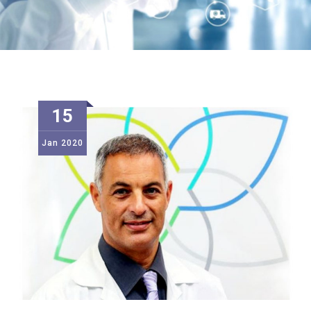
15
Jan
2020