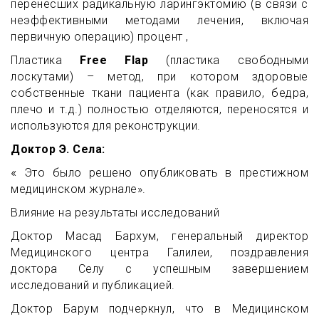
перенесших радикальную ларингэктомию (в связи с
неэффективными методами лечения, включая
первичную операцию) процент ,
Пластика
Free Flap
(пластика свободными
лоскутами) – метод, при котором здоровые
собственные ткани пациента (как правило, бедра,
плечо и т.д.) полностью отделяются, переносятся и
используются для реконструкции.
Доктор Э.
Села:
«
Это
было решено опубликовать в престижном
медицинском журнале».
Влияние на результаты исследований
Доктор Масад Бархум, генеральный директор
Медицинского центра Галилеи, поздравления
доктора Селу с успешным завершением
исследований и публикацией.
Доктор Барум подчеркнул, что в Медицинском