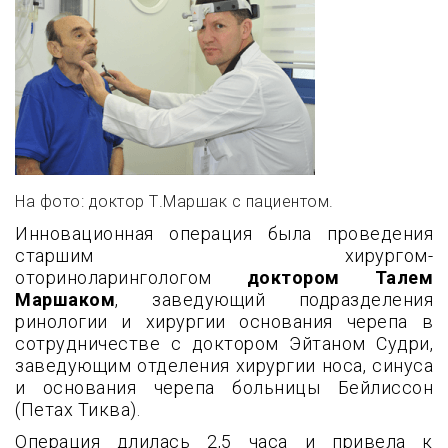
На фото: доктор Т.Маршак с пациентом.
Инновационная операция была проведения
старшим хирургом-
оториноларингологом
доктором Талем
Маршаком
, заведующий подразделения
ринологии и хирургии основания черепа в
сотрудничестве с доктором Эйтаном Судри,
заведующим отделения хирургии носа, синуса
и основания черепа больницы Бейлиссон
(Петах Тиква).
Операция длилась 2,5 часа и привела к