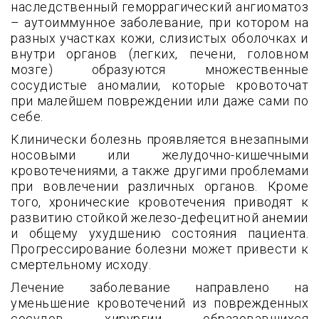
наследственный геморрагический ангиоматоз
– аутоиммунное заболевание, при котором на
разных участках кожи, слизистых оболочках и
внутри органов (легких, печени, головном
мозге) образуются множественные
сосудистые аномалии, которые кровоточат
при малейшем повреждении или даже сами по
себе.
Клинически болезнь проявляется внезапными
носовыми или желудочно-кишечными
кровотечениями, а также другими проблемами
при вовлечении различных органов. Кроме
того, хронические кровотечения приводят к
развитию стойкой железо-дефецитной анемии
и общему ухудшению состояния пациента.
Прогрессирование болезни может привести к
смертельному исходу.
Лечение заболевание направлено на
уменьшение кровотечений из поврежденных
сосудов, хирургии, образовавшихся