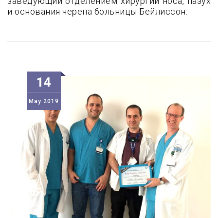
заведующий отделением хирургии носа, пазух
и основания черепа больницы Бейлиссон.
14
May
2019