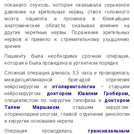
показало опухоль, которая оказывала серьезное
давление на зрительные нервы, ствол головного
мозга пациента и проникла в ближайшие
анатомические области, оказывая влияние на
другие черепные нервы. Поражение зрительных
нервов и привело к стремительному ухудшению
зрения.
Пациенту была необходима срочная операция,
которая и была проведена в ургентном порядке.
Сложная операция длилась 3,5 часа и проводилась
междисциплинарной бригадой отделения
нейрохирургии и
отоларингологии
– старшим
нейрохирургом
доктором Ювалем Гробером,
специалистом по хирургии гипофиза и
доктором
Талем Маршаком
, старшим хирургом-
оториноларингологом, главой отделения ринологии
и хирургии основания черепа.
Операция проводилась
трансназальным