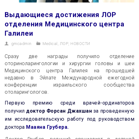
Выдающиеся достижения ЛОР
отделения Медицинского центра
Галилеи
gmcadmin
Medical
,
ЛОР
,
НОВОСТИ
Сразу две награды получило отделение
оториноларингологии и хирургии головы и шеи
Медицинского центра Галилея на прошедшей
недавно в Эйлате Международной ежегодной
конференции израильского сообщества
отоларингологов.
Первую премию среди врачей-ординаторов
получил
доктор Форсан Джахшан
за проведенную
им исследовательскую работу под руководством
доктора
Мааяна Грубера.