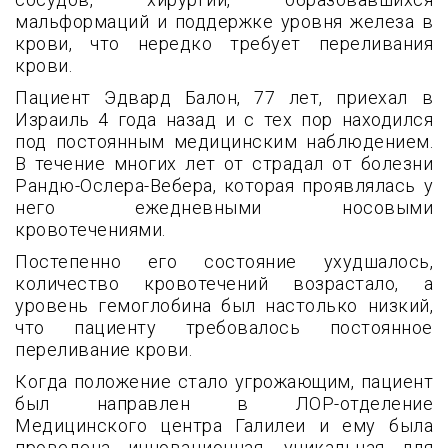
мальформаций и поддержке уровня железа в
крови, что нередко требует переливания
крови.
Пациент Эдвард Балон, 77 лет, приехал в
Израиль 4 года назад и с тех пор находился
под постоянным медицинским наблюдением.
В течение многих лет от страдал от болезни
Рандю-Ослера-Вебера, которая проявлялась у
него ежедневными носовыми
кровотечениями.
Постепенно его состояние ухудшалось,
количество кровотечений возрастало, а
уровень гемоглобина был настолько низкий,
что пациенту требовалось постоянное
переливание крови.
Когда положение стало угрожающим, пациент
был направлен в ЛОР-отделение
Медицинского центра Галилеи и ему была
проведена инновационная, уникальная для