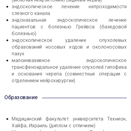
эндоскопическое лечение непроходимости
слезного канала
эндоназальная эндоскопическое лечение
пациентов с болезнью Грейвса (базедовой
болезнью)
эндоскопическое удаление опухолевых
образований носовых ходов и околоносовых
пазух
малоинвазивное эндоскопическое
трансфеноидальное удаление опухолей гипофиза
и основания черепа (совместные операции с
отделением нейрохирургии)
Образование
Медицинский факультет университета Технион,
Хайфа, Израиль (диплом с отличием)