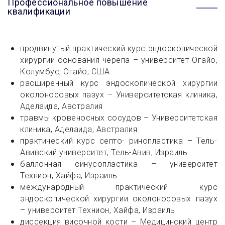
Профессиональное повышение
квалификации
продвинутый практический курс эндоскопической
хирургии основания черепа – университет Огайо,
Колумбус, Огайо, США
расширенный курс эндоскопической хирургии
околоносовых пазух – Университетская клиника,
Аделаида, Австралия
травмы кровеносных сосудов – Университетская
клиника, Аделаида, Австралия
практический курс септо- ринопластика – Тель-
Авивский университет, Тель-Авив, Израиль
баллонная синусопластика – университет
Технион, Хайфа, Израиль
международный практический курс
эндоскрпической хирургии околоносовых пазух
– университет Технион, Хайфа, Израиль
диссекция височной кости – Медицинский центр