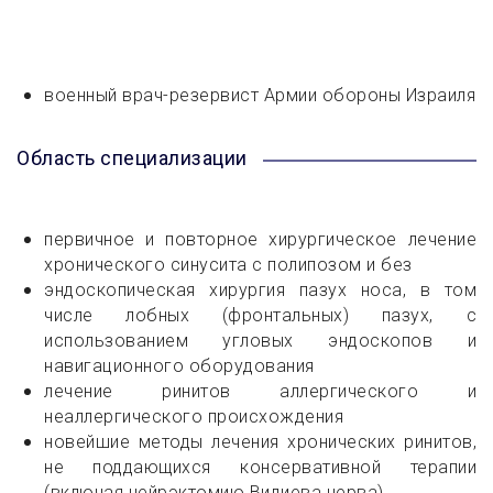
военный врач-резервист Армии обороны Израиля
Область специализации
первичное и повторное хирургическое лечение
хронического синусита с полипозом и без
эндоскопическая хирургия пазух носа, в том
числе лобных (фронтальных) пазух, с
использованием угловых эндоскопов и
навигационного оборудования
лечение ринитов аллергического и
неаллергического происхождения
новейшие методы лечения хронических ринитов,
не поддающихся консервативной терапии
(включая нейрэктомию Видиева нерва)