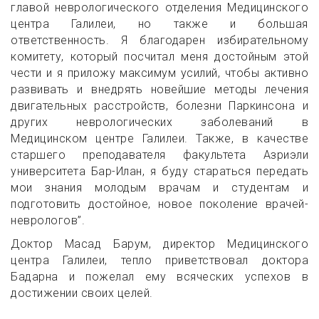
главой неврологического отделения Медицинского
центра Галилеи, но также и большая
ответственность. Я благодарен избирательному
комитету, который посчитал меня достойным этой
чести и я приложу максимум усилий, чтобы активно
развивать и внедрять новейшие методы лечения
двигательных расстройств, болезни Паркинсона и
других неврологических заболеваний в
Медицинском центре Галилеи. Также, в качестве
старшего преподавателя факультета Азриэли
университета Бар-Илан, я буду стараться передать
мои знания молодым врачам и студентам и
подготовить достойное, новое поколение врачей-
неврологов”.
Доктор Масад Барум, директор Медицинского
центра Галилеи, тепло приветствовал доктора
Бадарна и пожелал ему всяческих успехов в
достижении своих целей.