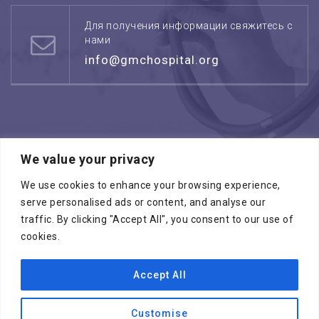
Для получения информации свяжитесь с
нами
info@gmchospital.org
We value your privacy
Режим работы: воскресенье -четверг
08:00 - 17:00
We use cookies to enhance your browsing experience,
serve personalised ads or content, and analyse our
traffic. By clicking "Accept All", you consent to our use of
cookies.
Accept All
Копирайт © 2026
МЕДИЦИНСКИЙ ЦЕНТР
ГАЛИЛЕЯ
. Все права зарезервированы
Customise