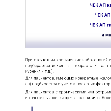
ЧЕК АП
к
ЧЕК А
ЧЕК АП
г
и м
При отсутствии хронических заболеваний 
подбирается исходя из возраста и пола 
курения и т.д.).
Для пациентов, имеющих конкретные жалоб
ап) подбирается с учетом всех этих фактор
Для пациентов с хроническими или острым
и точное выявления причин развития забол