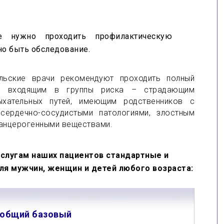
 нужно проходить профилактическую
но быть обследование.
ильские врачи рекомендуют проходить полный
м, входящим в группы риска – страдающим
хательных путей, имеющим родственников с
сердечно-сосудистыми патологиями, злостным
канцерогенными веществами.
услугам наших пациентов стандартные и
я мужчин, женщин и детей любого возраста:
общий базовый