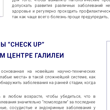
допускать развития различных заболеваний 
здоровье и регулярно проходить профилактичес
так как чаще всего болезнь проще предупредить,
Ы “CHECK UP”
М ЦЕНТРЕ ГАЛИЛЕИ
 основанная на новейших научно-технических
лабые места» в такой сложнейшей системе, как
обнаружить заболевания на ранней стадии, когда
ь в любом возрасте, чтобы убедиться, что в
олевания значительно “помолодели” за последнее
ные, сосудистые и эндокринные заболевания у