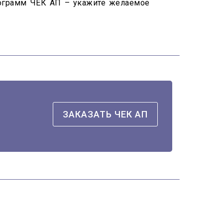
программ ЧЕК АП – укажите желаемое
ЗАКАЗАТЬ ЧЕК АП