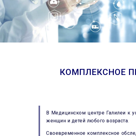
КОМПЛЕКСНОЕ П
В Медицинском центре Галилеи к у
женщин и детей любого возраста.
Своевременное комплексное обсле