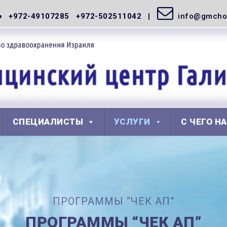
+972-49107285 +972-502511042
info@gmchos
СПЕЦИАЛИСТЫ
УСЛУГИ
С ЧЕГО Н
ПРОГРАММЫ “ЧЕК АП”
ПРОГРАММЫ “ЧЕК АП”