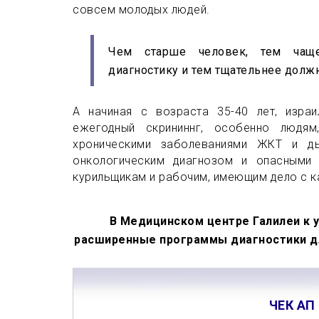
совсем молодых людей.
Чем старше человек, тем чаще
диагностику и тем тщательнее долж
А начиная с возраста 35-40 лет, изра
ежегодный скрининнг, особенно людя
хроническими заболеваниями ЖКТ и ды
онкологическим диагнозом и опасными 
курильщикам и рабочим, имеющим дело с 
В Медицинском центре Галилеи к 
расширенные программы диагностики дл
ЧЕК АП