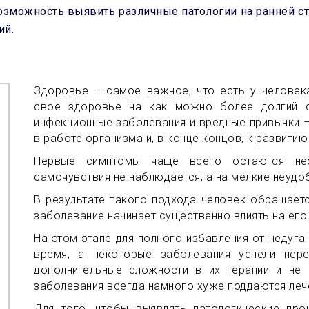
зможность выявить различные патологии на ранней ст
ий.
Здоровье – самое важное, что есть у человека
свое здоровье на как можно более долгий ср
инфекционные заболевания и вредные привычки 
в работе организма и, в конце концов, к развити
Первые симптомы чаще всего остаются нез
самочувствия не наблюдается, а на мелкие неуд
В результате такого подхода человек обращает
заболевание начинает существенно влиять на его
На этом этапе для полного избавления от недуг
время, а некоторые заболевания успели пер
дополнительные сложности в их терапии и не 
заболевания всегда намного хуже поддаются леч
Для того, чтобы выявлять патологические про