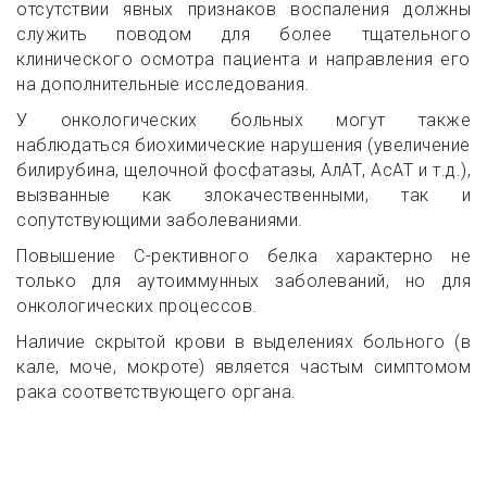
отсутствии явных признаков воспаления должны
служить поводом для более тщательного
клинического осмотра пациента и направления его
на дополнительные исследования.
У онкологических больных могут также
наблюдаться биохимические нарушения (увеличение
билирубина, щелочной фосфатазы, АлАТ, АсАТ и т.д.),
вызванные как злокачественными, так и
сопутствующими заболеваниями.
Повышение С-рективного белка характерно не
только для аутоиммунных заболеваний, но для
онкологических процессов.
Наличие скрытой крови в выделениях больного (в
кале, моче, мокроте) является частым симптомом
рака соответствующего органа.