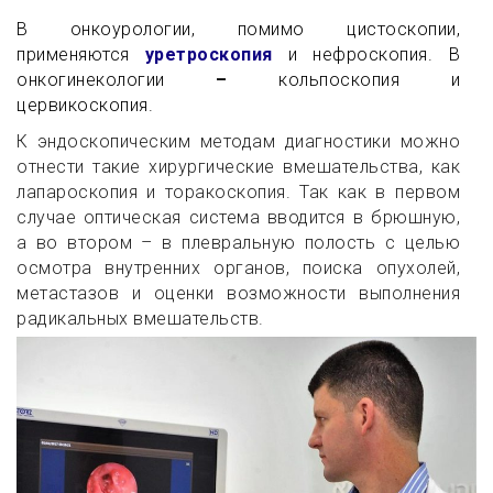
В онкоурологии, помимо цистоскопии,
применяются
уретроскопия
и нефроскопия.
В
онкогинекологии
–
кольпоскопия и
цервикоскопия.
К эндоскопическим методам диагностики можно
отнести такие хирургические вмешательства, как
лапароскопия и торакоскопия. Так как в первом
случае оптическая система вводится в брюшную,
а во втором – в плевральную полость с целью
осмотра внутренних органов, поиска опухолей,
метастазов и оценки возможности выполнения
радикальных вмешательств.