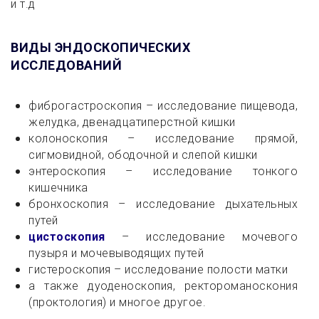
и т.д
ВИДЫ ЭНДОСКОПИЧЕСКИХ
ИССЛЕДОВАНИЙ
фиброгастроскопия – исследование пищевода,
желудка, двенадцатиперстной кишки
колоноскопия – исследование прямой,
сигмовидной, ободочной и слепой кишки
энтероскопия – исследование тонкого
кишечника
бронхоскопия – исследование дыхательных
путей
цистоскопия
– исследование мочевого
пузыря и мочевыводящих путей
гистероскопия – исследование полости матки
а также дуоденоскопия, ректороманоскония
(проктология) и многое другое.