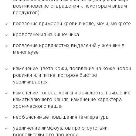
возникновение отвращения к некоторым видам
продуктов)
появление примесей крови в кале, мочи, мокроте
кровотечения из кишечника
появление кровянистых выделений у женщин в
менопаузе
изменение цвета кожи, появление на коже новой
родинки или пятна, которое быстро
увеличивается
изменение голоса, хрипы и осиплость, появление
изматывающего кашля, изменение характера
хронического кашля
необъяснимые повышения температуры
увеличение лимфоузлов при отсутствии
воспалительного процесса