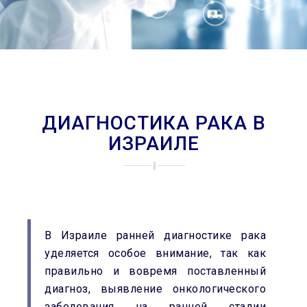
ДИАГНОСТИКА РАКА В
ИЗРАИЛЕ
В Израиле ранней диагностике рака
уделяется особое внимание,
т
ак как
правильно и вовремя поставленный
диагноз, выявление онкологического
заболевания на ранней стадии