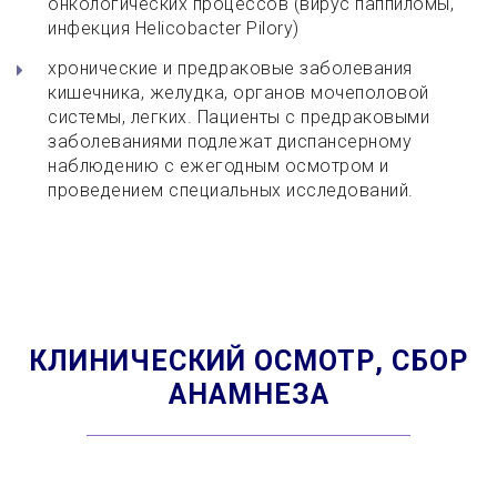
онкологических процессов (вирус паппиломы,
инфекция Helicobacter Pilory)
хронические и предраковые заболевания
кишечника, желудка, органов мочеполовой
системы, легких. Пациенты с предраковыми
заболеваниями подлежат диспансерному
наблюдению с ежегодным осмотром и
проведением специальных исследований.
КЛИНИЧЕСКИЙ ОСМОТР, СБОР
АНАМНЕЗА