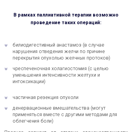
В рамках паллиативной терапии возможно
проведение таких операций:
билиодигестивный анастамоз (в случае
нарушения отведения желчи по причине
перекрытия опухолью желчных протоков)
чреспеченочная холагиостомия (с целью
уменьшения интенсивности желтухи и
интоксикации)
частичная резекция опухоли
денервационные вмешательства (могут
применяться вместе с другими методами для
облегчения боли)