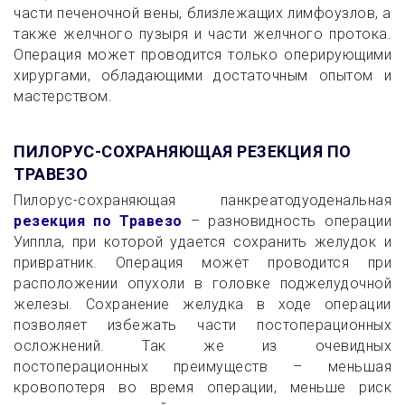
части печеночной вены, близлежащих лимфоузлов, а
также желчного пузыря и части желчного протока.
Операция может проводится только оперирующими
хирургами, обладающими достаточным опытом и
мастерством.
ПИЛОРУС-СОХРАНЯЮЩАЯ РЕЗЕКЦИЯ ПО
ТРАВЕЗО
Пилорус-сохраняющая панкреатодуоденальная
резекция по Травезо
– разновидность операции
Уиппла, при которой удается сохранить желудок и
привратник. Операция может проводится при
расположении опухоли в головке поджелудочной
железы. Сохранение желудка в ходе операции
позволяет избежать части постоперационных
осложнений. Так же из очевидных
постоперационных преимуществ – меньшая
кровопотеря во время операции, меньше риск