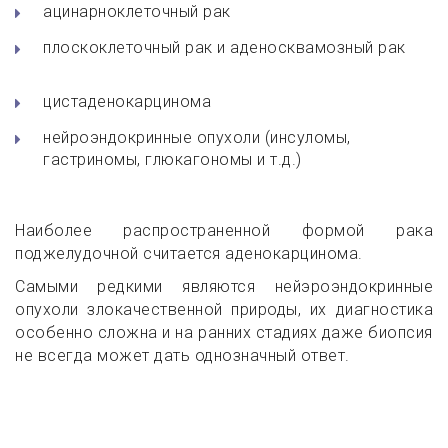
ацинарноклеточный рак
плоскоклеточный рак и аденосквамозный рак
цистаденокарцинома
нейроэндокринные опухоли (инсуломы,
гастриномы, глюкагономы и т.д.)
Наиболее распространенной формой рака
поджелудочной считается аденокарцинома.
Самыми редкими являются нейэроэндокринные
опухоли злокачественной природы, их диагностика
особенно сложна и на ранних стадиях даже биопсия
не всегда может дать однозначный ответ.