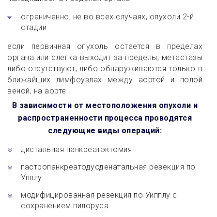
ограниченно, не во всех случаях, опухоли 2-й
стадии
если первичная опухоль остается в пределах
органа или слегка выходит за пределы, метастазы
либо отсутствуют, либо обнаруживаются только в
ближайших лимфоузлах между аортой и полой
веной, на аорте
В зависимости от местоположения опухоли и
распространенности процесса проводятся
следующие виды операций:
дистальная панкреатэктомия
гастропанкреатодуоденатальная резекция по
Упплу
модифицированная резекция по Уипплу с
сохранением пилоруса