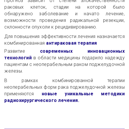
Прогноз зависит от степени злокачественности
раковых клеток, стадии на которой было
обнаружено заболевание и начато лечение,
возможности проведения радикальной резекции,
склонности опухоли к рецидивированию.
Для повышения эффективности лечения назначается
комбинированная
антираковая терапия
Развитие
современных инновационных
технологий
в области медицины подарило надежду
пациентам с неоперабельным раком поджелудочной
железы.
В рамках комбинированной терапии
неоперабельных форм рака поджелудочной железы
применяются
новые уникальные методики
радиохирургического лечения.