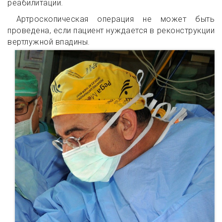
реабилитации.
Артроскопическая операция не может быть
проведена, если пациент нуждается в реконструкции
вертлужной впадины.