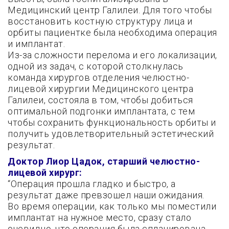
Медицинский центр Галилеи. Для того чтобы
восстановить костную структуру лица и
орбиты пациентке была необходима операция
и имплантат.
Из-за сложности перелома и его локализации,
одной из задач, с которой столкнулась
команда хирургов отделения челюстно-
лицевой хирургии Медицинского центра
Галилеи, состояла в том, чтобы добиться
оптимальной подгонки имплантата, с тем
чтобы сохранить функциональность орбиты и
получить удовлетворительный эстетический
результат.
Доктор Лиор Цадок, старший челюстно-
лицевой хирург:
“Операция прошла гладко и быстро, а
результат даже превзошел наши ожидания.
Во время операции, как только мы поместили
имплантат на нужное место, сразу стало
очевидно, что операция была спланирована