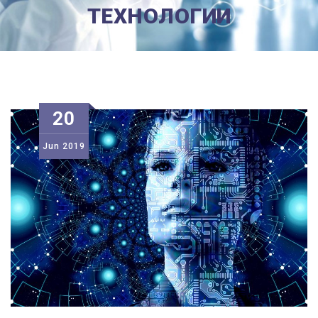
ТЕХНОЛОГИИ
20
Jun
2019