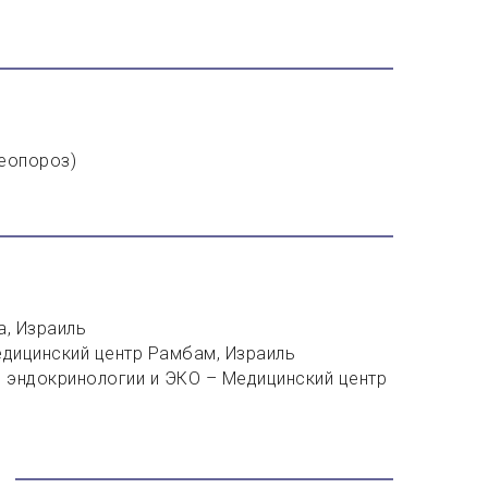
еопороз)
а, Израиль
едицинский центр Рамбам, Израиль
й эндокринологии и ЭКО – Медицинский центр