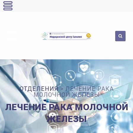
Skip
to
content
ОТДЕЛЕНИЯ
>
ЛЕЧЕНИЕ РАКА
МОЛОЧНОЙ ЖЕЛЕЗЫ
ЛЕЧЕНИЕ РАКА МОЛОЧНОЙ
ЖЕЛЕЗЫ