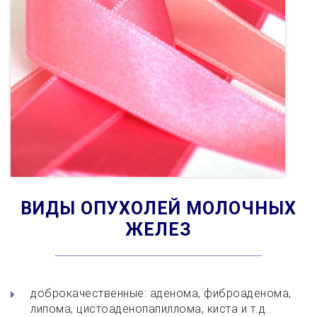
ВИДЫ ОПУХОЛЕЙ МОЛОЧНЫХ
ЖЕЛЕЗ
доброкачественные: аденома, фиброаденома,
липома, цистоаденопапиллома, киста и т.д.