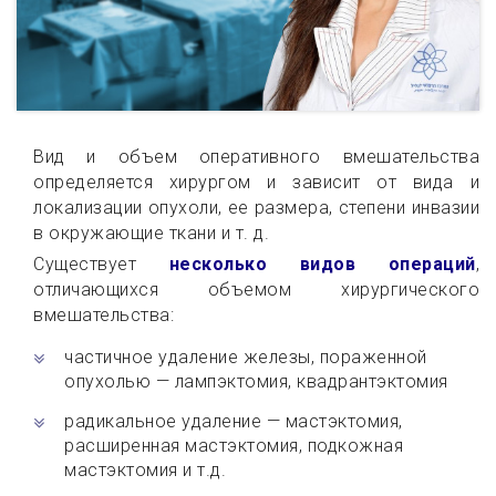
Вид и объем оперативного вмешательства
определяется хирургом и зависит от вида и
локализации опухоли, ее размера, степени инвазии
в окружающие ткани и т. д.
Существует
несколько видов операций
,
отличающихся объемом хирургического
вмешательства:
частичное удаление железы, пораженной
опухолью — лампэктомия, квадрантэктомия
радикальное удаление — мастэктомия,
расширенная мастэктомия, подкожная
мастэктомия и т.д.