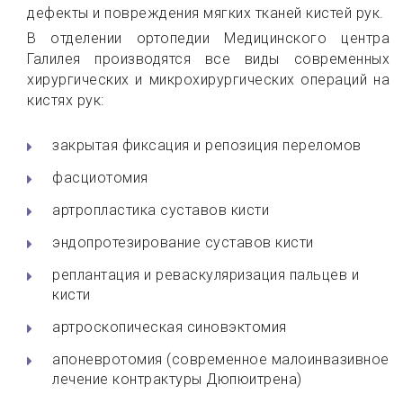
дефекты и повреждения мягких тканей кистей рук.
В отделении ортопедии Медицинского центра
Галилея производятся все виды современных
хирургических и микрохирургических операций на
кистях рук:
закрытая фиксация и репозиция переломов
фасциотомия
артропластика суставов кисти
эндопротезирование суставов кисти
реплантация и реваскуляризация пальцев и
кисти
артроскопическая синовэктомия
апоневротомия (современное малоинвазивное
лечение контрактуры Дюпюитрена)