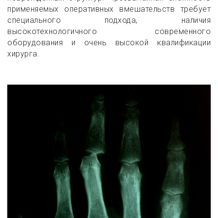
применяемых оперативных вмешательств требует
специального подхода, наличия
высокотехнологичного современного
оборудования и очень высокой квалификации
хирурга.