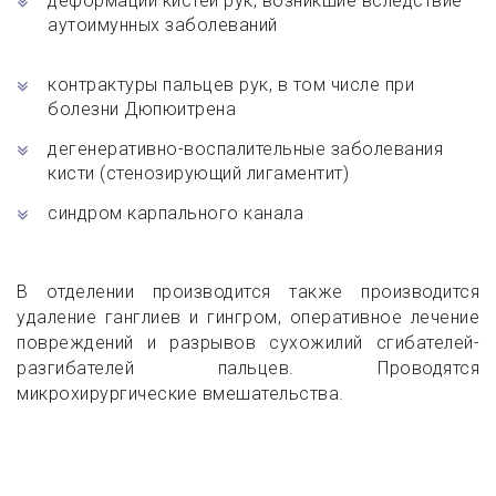
деформации кистей рук, возникшие вследствие
аутоимунных заболеваний
контрактуры пальцев рук, в том числе при
болезни Дюпюитрена
дегенеративно-воспалительные заболевания
кисти (стенозирующий лигаментит)
синдром карпального канала
В отделении производится также производится
удаление ганглиев и гингром, оперативное лечение
повреждений и разрывов сухожилий сгибателей-
разгибателей пальцев. Проводятся
микрохирургические вмешательства.