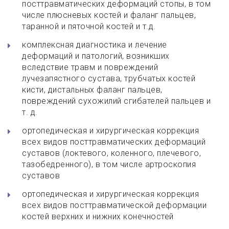
посттравматических деформаций стопы, в том
числе плюсневых костей и фаланг пальцев,
таранной и пяточной костей и т.д.
комплексная диагностика и лечение
деформаций и патологий, возникших
вследствие травм и повреждений
лучезапястного сустава, трубчатых костей
кисти, дистальных фаланг пальцев,
повреждений сухожилий сгибателей пальцев и
т. д.
ортопедическая и хирургическая коррекция
всех видов посттравматических деформаций
суставов (локтевого, коленного, плечевого,
тазобедренного), в том числе артроскопия
суставов
ортопедическая и хирургическая коррекция
всех видов посттравматической деформации
костей верхних и нижних конечностей