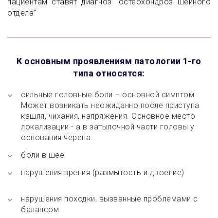
пациентам ставят диагноз “остеохондроз шейного
отдела”
К основным проявлениям патологии 1-го
типа относятся:
сильные головные боли – основной симптом.
Может возникать неожиданно после приступа
кашля, чихания, напряжения. Основное место
локализации - а в затылочной части головы у
основания черепа.
боли в шее
нарушения зрения (размытость и двоение)
нарушения походки, вызванные проблемами с
балансом