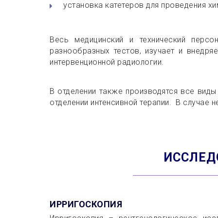
установка катетеров для проведения х
Весь медицинский и технический перс
разнообразных тестов, изучает и внедря
интервенционной радиологии.
В отделении также производятся все виды
отделении интенсивной терапии.
В случае н
ИССЛЕД
ИРРИГОСКОПИЯ