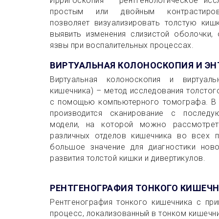
Ирригоскопия – рентгенологическое исс
простым или двойным контрастиров
позволяет визуализировать толстую киш
выявить изменения слизистой оболочки,
язвы при воспалительных процессах.
ВИРТУАЛЬНАЯ КОЛОНОСКОПИЯ И ЭН
Виртуальная колоноскопия и виртуаль
кишечника) – метод исследования толстог
с помощью компьютерного томографа. В 
производится сканирование с послед
модели, на которой можно рассмотрет
различных отделов кишечника во всех п
большое значение для диагностики ново
развития толстой кишки и дивертикулов.
РЕНТГЕНОГРАФИЯ ТОНКОГО КИШЕЧ
Рентгенография тонкого кишечника с при
процесс, локализованный в тонком кишечн