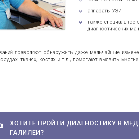
аппараты УЗИ
также специальное 
диагностических ма
аний позволяют обнаружить даже мельчайшие изменени
осудах, тканях, костях и т.д., помогают выявить многи
ХОТИТЕ ПРОЙТИ ДИАГНОСТИКУ В МЕ
ГАЛИЛЕИ?