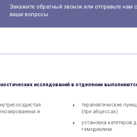
Закажите обратный звонок или отправьте нам 
ваши вопросы
ностических исследований в отделении выполняют
внутрисосудистая
терапевтические пунк
енозированных и
(при абцессах)
установка катетеров д
гемодиализе