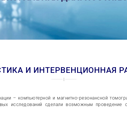
ТИКА И ИНТЕРВЕНЦИОННАЯ Р
зации – компьютерной и магнитно-резонансной томогра
овых исследований сделали возможным проведение 