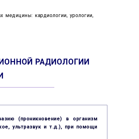
х медицины: кардиологии, урологии,
ЦИОННОЙ РАДИОЛОГИИ
И
вазию (проникновение) в организм
ое, ультразвук и т.д.), при помощи