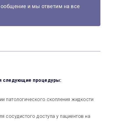
сообщение и мы ответим на все
ся следующие процедуры:
ции патологического скопления жидкости
ля сосудистого доступа у пациентов на