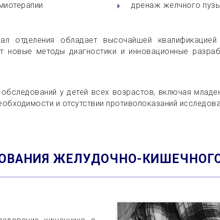
имиотерапии
дренаж желчного пузы
онал отделения обладает высочайшей квалификацие
ет новые методы диагностики и инновационные разраб
 обследований у детей всех возрастов, включая младе
еобходимости и отсутствии противопоказаний исследов
ОВАНИЯ ЖЕЛУДОЧНО-КИШЕЧНОГО