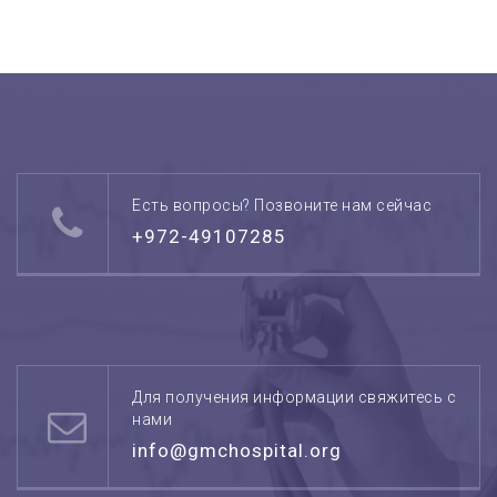
Есть вопросы? Позвоните нам сейчас
+972-49107285
Для получения информации свяжитесь с
нами
info@gmchospital.org