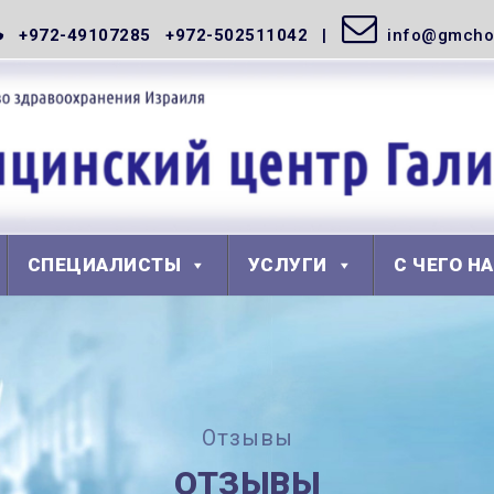
+972-49107285 +972-502511042
info@gmchos
СПЕЦИАЛИСТЫ
УСЛУГИ
С ЧЕГО Н
Отзывы
ОТЗЫВЫ