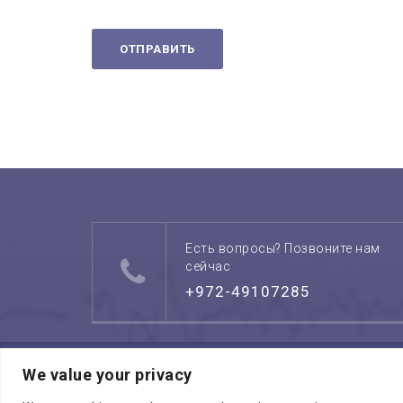
Есть вопросы? Позвоните нам
сейчас
+972-49107285
We value your privacy
Копирайт © 2026
МЕДИЦИНСКИЙ ЦЕН
зарезервированы