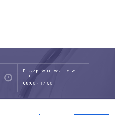
Режим работы: воскресенье
-четверг
08:00 - 17:00
пециалисты
ПРОГРАММЫ “ЧЕК АП”
ицинские услуги
Выбирайте лучших